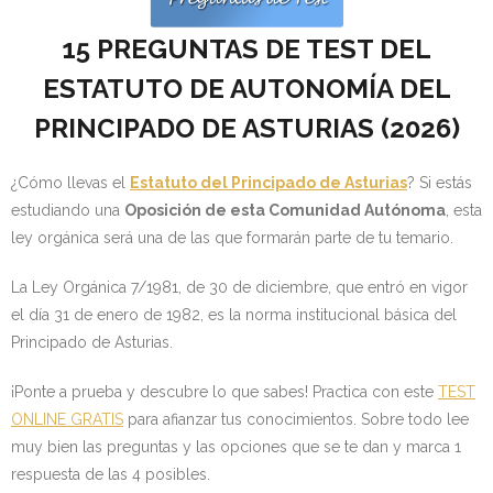
- OPOSICIÓN Auxiliar Administrativo del Estado - 2024
15 PREGUNTAS DE TEST DEL
- OPOSICIÓN Administrativo del Estado - 2024
ESTATUTO DE AUTONOMÍA DEL
PRINCIPADO DE ASTURIAS (
2026)
- Seguridad Social
- - OPOSICIÓN Gestión Seguridad Social – 2025
¿Cómo llevas el
Estatuto del Principado de Asturias
? Si estás
estudiando una
Oposición de esta Comunidad Autónoma
, esta
- - OPOSICIÓN Administrativo Seguridad Social – 2025
ley orgánica será una de las que formarán parte de tu temario.
- - OPOSICIÓN Administrativo Seguridad Social - 2024
La Ley Orgánica 7/1981, de 30 de diciembre, que entró en vigor
el día 31 de enero de 1982, es la norma institucional básica del
- Andalucía
Principado de Asturias.
- - TEST de Auxiliar Administrativo SAS 2026
¡Ponte a prueba y descubre lo que sabes! Practica con este
TEST
ONLINE GRATIS
para afianzar tus conocimientos. Sobre todo lee
- - OPOSICIÓN Administrativo SAS – 2025
muy bien las preguntas y las opciones que se te dan y marca 1
respuesta de las 4 posibles.
- - OPOSICIÓN Auxiliar Administrativo SAS – 2025