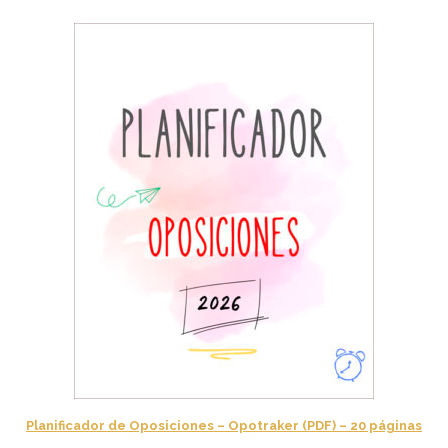
Planificador de Oposiciones – Opotraker (PDF) – 20 páginas