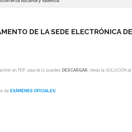
ación en la Alicante y Valencia.
AMENTO DE LA SEDE ELECTRÓNICA D
rimir en PDF, aquí te lo puedes
DESCARGAR.
Verás la SOLUCIÓN al
ye de
EXÁMENES OFICIALES
)