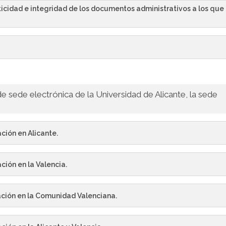
ticidad e integridad de los documentos administrativos a los que
e sede electrónica de la Universidad de Alicante, la sede
ación en Alicante.
ación en la Valencia.
icación en la Comunidad Valenciana.