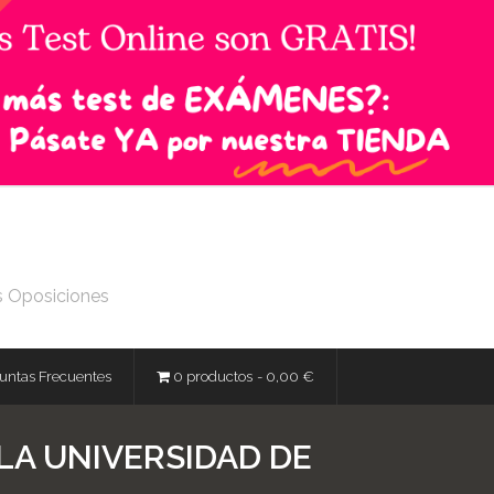
s Oposiciones
untas Frecuentes
0 productos
0,00 €
LA UNIVERSIDAD DE