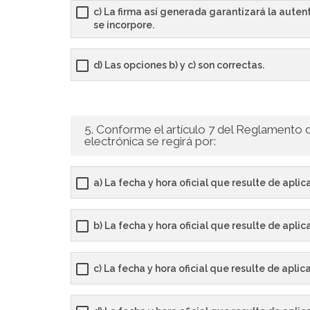
c) La firma así generada garantizará la auten
se incorpore.
d) Las opciones b) y c) son correctas.
5. Conforme el artículo 7 del Reglamento d
electrónica se regirá por:
a) La fecha y hora oficial que resulte de aplic
b) La fecha y hora oficial que resulte de aplic
c) La fecha y hora oficial que resulte de apl