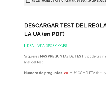
d) La fecha y hora oficial que resulte de aplic
DESCARGAR TEST DEL REGL
LA UA (en PDF)
¡¡ IDEAL PARA OPOSICIONES !!
Si quieres
MÁS PREGUNTAS DE TEST
y poderlas imp
final del test.
Número de preguntas
:
20
, MUY COMPLETA (inclu