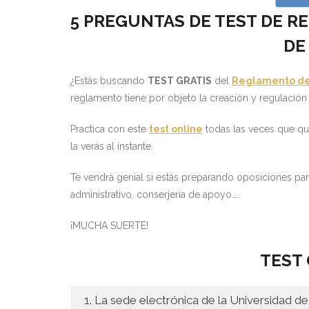
5 PREGUNTAS DE TEST DE R
DE 
¿Estás buscando
TEST GRATIS
del
Reglamento de 
reglamento tiene por objeto la creación y regulación 
Practica con este
test online
todas las veces que qui
la verás al instante.
Te vendrá genial si estás preparando oposiciones para
administrativo, conserjería de apoyo…..
¡MUCHA SUERTE!
TEST 
1. La sede electrónica de la Universidad de 