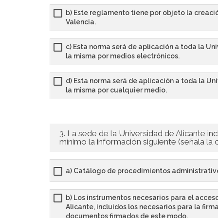
b) Este reglamento tiene por objeto la creaci
Valencia.
c) Esta norma será de aplicación a toda la Un
la misma por medios electrónicos.
d) Esta norma será de aplicación a toda la Un
la misma por cualquier medio.
3. La sede de la Universidad de Alicante in
mínimo la información siguiente (señala la o
a) Catálogo de procedimientos administrativo
b) Los instrumentos necesarios para el acceso
Alicante, incluidos los necesarios para la fir
documentos firmados de este modo.