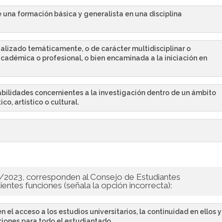
 una formación básica y generalista en una disciplina
alizado temáticamente, o de carácter multidisciplinar o
n académica o profesional, o bien encaminada a la iniciación en
abilidades concernientes a la investigación dentro de un ámbito
co, artístico o cultural.
 2/2023, corresponden al Consejo de Estudiantes
ientes funciones (señala la opción incorrecta):
el acceso a los estudios universitarios, la continuidad en ellos y
iciones para todo el estudiantado.