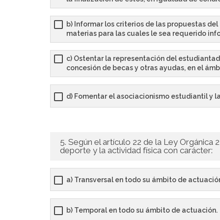
b) Informar los criterios de las propuestas de
materias para las cuales le sea requerido inf
c) Ostentar la representación del estudiantado 
concesión de becas y otras ayudas, en el ámb
d) Fomentar el asociacionismo estudiantil y la
5. Según el artículo 22 de la Ley Orgánica 
deporte y la actividad física con carácter:
a) Transversal en todo su ámbito de actuació
b) Temporal en todo su ámbito de actuación.