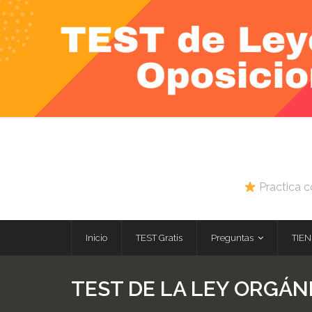
Skip
to
content
Practica c
Inicio
TEST Gratis
Preguntas
TIEN
TEST DE LA LEY ORGÁNI