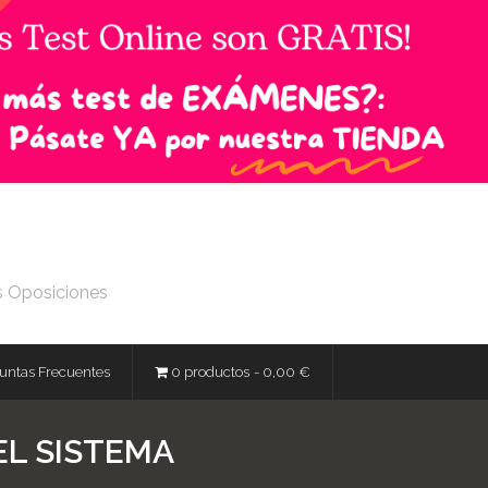
s Oposiciones
untas Frecuentes
0 productos
0,00 €
EL SISTEMA