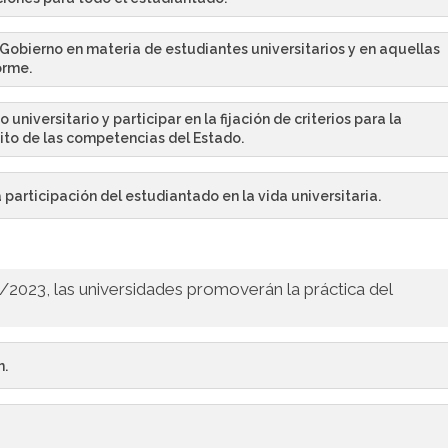
l Gobierno en materia de estudiantes universitarios y en aquellas
orme.
universitario y participar en la fijación de criterios para la
ito de las competencias del Estado.
 participación del estudiantado en la vida universitaria.
2/2023, las universidades promoverán la práctica del
n.