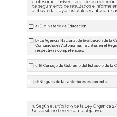
profesorado universitario, de acreditación i
de seguimiento de resultados e informe en e
atribuyan las leyes estatales y autonómica
a) El Ministerio de Educación.
b) La Agencia Nacional de Evaluación de la Ca
Comunidades Autónomas inscritas en el Regis
respectivas competencias.
c) El Consejo de Gobierno del Estado o de l
d) Ninguna de las anteriores es correcta.
3. Según el artículo 9 de la Ley Orgánica 
Universitario tienen como objetivo: