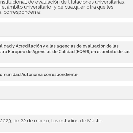
nstitucional, de evaluación de titulaciones universitarias,
l ámbito universitario, y de cualquier otra que les
s, corresponden a:
lidad y Acreditación y a las agencias de evaluación de las
tro Europeo de Agencias de Calidad (EQAR), en el ámbito de sus
a Comunidad Autónoma correspondiente.
2/2023, de 22 de marzo, los estudios de Máster