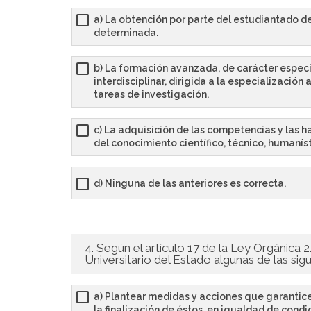
a) La obtención por parte del estudiantado de
determinada.
b) La formación avanzada, de carácter especi
interdisciplinar, dirigida a la especializació
tareas de investigación.
c) La adquisición de las competencias y las h
del conocimiento científico, técnico, humanísti
d) Ninguna de las anteriores es correcta.
4. Según el artículo 17 de la Ley Orgánica
Universitario del Estado algunas de las sigu
a) Plantear medidas y acciones que garanticen 
la finalización de éstos, en igualdad de cond