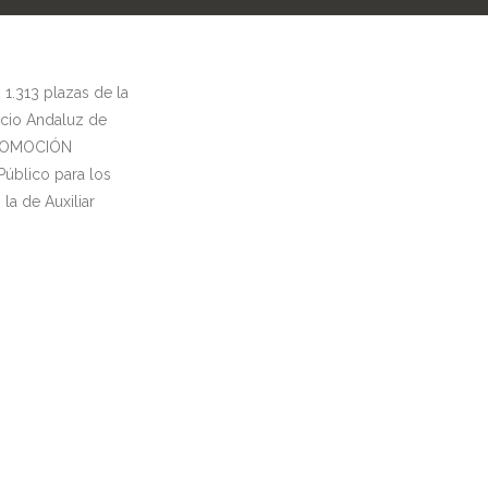
1.313 plazas de la
icio Andaluz de
 PROMOCIÓN
Público para los
la de Auxiliar