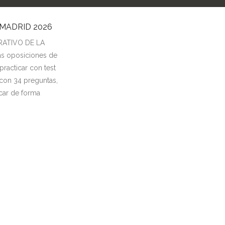
MADRID 2026
RATIVO DE LA
s oposiciones de
racticar con test
con 34 preguntas,
car de forma