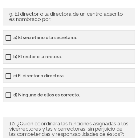
9. El director o la directora de un centro adscrito
es nombrado por:
a) El secretario o la secretaria.
b) El rector o la rectora.
c) El director o directora.
d) Ninguno de ellos es correcto.
10. ¿Quién coordinará las funciones asignadas a los
vicerrectores y las vicerrectoras, sin perjuicio de
las competencias y responsabilidades de éstos?: