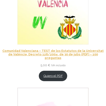
Comunidad Valenciana – TEST de los Estatutos de la Universitat
de València, Decreto 128/2004, de 30 de julio (PDF) – 100
preguntas
5,00
€
IVA incluido
Quiero el PDF