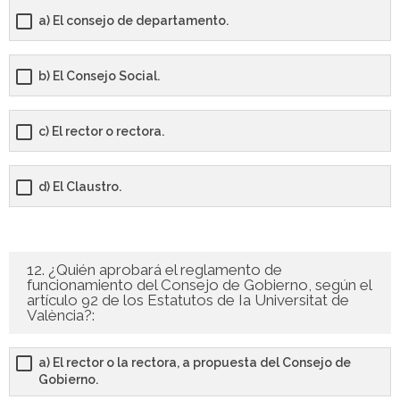
a) El consejo de departamento.
b) El Consejo Social.
c) El rector o rectora.
d) El Claustro.
12. ¿Quién aprobará el reglamento de
funcionamiento del Consejo de Gobierno, según el
artículo 92 de los Estatutos de Ia Universitat de
València?:
a) El rector o la rectora, a propuesta del Consejo de
Gobierno.