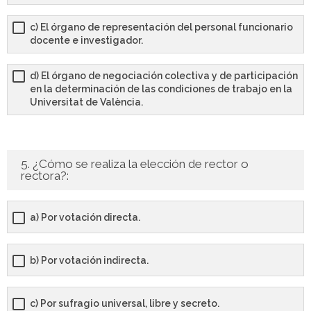
c) El órgano de representación del personal funcionario
docente e investigador.
d) El órgano de negociación colectiva y de participación
en la determinación de las condiciones de trabajo en la
Universitat de València.
5. ¿Cómo se realiza la elección de rector o
rectora?:
a) Por votación directa.
b) Por votación indirecta.
c) Por sufragio universal, libre y secreto.