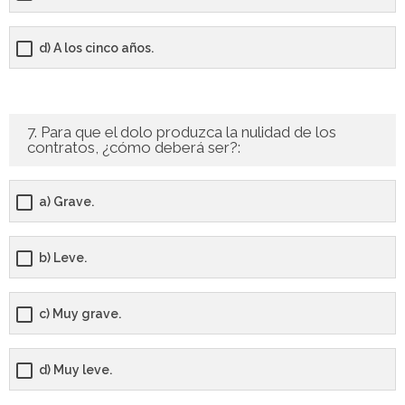
d) A los cinco años.
7. Para que el dolo produzca la nulidad de los
contratos, ¿cómo deberá ser?:
a) Grave.
b) Leve.
c) Muy grave.
d) Muy leve.