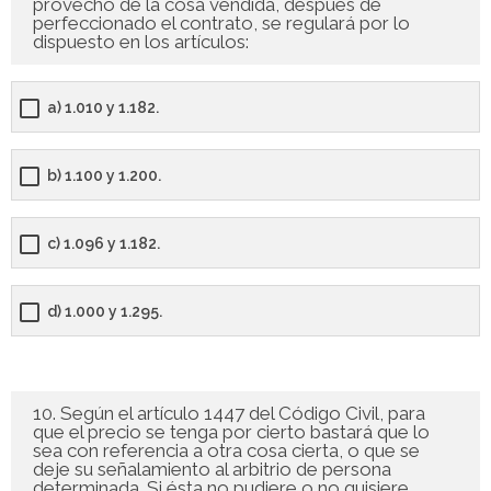
provecho de la cosa vendida, después de
perfeccionado el contrato, se regulará por lo
dispuesto en los artículos:
a) 1.010 y 1.182.
b) 1.100 y 1.200.
c) 1.096 y 1.182.
d) 1.000 y 1.295.
10. Según el artículo 1447 del Código Civil, para
que el precio se tenga por cierto bastará que lo
sea con referencia a otra cosa cierta, o que se
deje su señalamiento al arbitrio de persona
determinada. Si ésta no pudiere o no quisiere