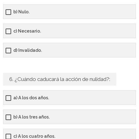
b) Nulo.
c) Necesario.
d) Invalidado.
6. ¿Cuándo caducará la acción de nulidad?:
a) A los dos años.
b) A los tres años.
c) A los cuatro años.