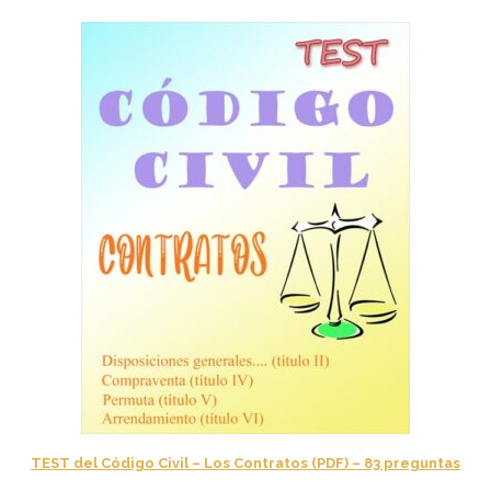
TEST del Código Civil – Los Contratos (PDF) – 83 preguntas