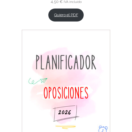
4,50
€
IVA incluido
Quiero el PDF