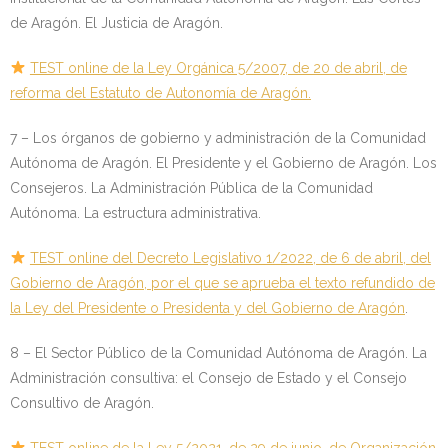
de Aragón. El Justicia de Aragón.
TEST online de la Ley Orgánica 5/2007, de 20 de abril, de
reforma del Estatuto de Autonomía de Aragón.
7 – Los órganos de gobierno y administración de la Comunidad
Autónoma de Aragón. El Presidente y el Gobierno de Aragón. Los
Consejeros. La Administración Pública de la Comunidad
Autónoma. La estructura administrativa.
TEST online del Decreto Legislativo 1/2022, de 6 de abril, del
Gobierno de Aragón, por el que se aprueba el texto refundido de
la Ley del Presidente o Presidenta y del Gobierno de Aragón
.
8 – El Sector Público de la Comunidad Autónoma de Aragón. La
Administración consultiva: el Consejo de Estado y el Consejo
Consultivo de Aragón.
TEST online de la Ley 5/2021, de 29 de junio, de Organización