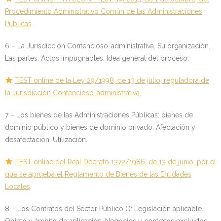
Procedimiento Administrativo Común de las Administraciones
Públicas
.
6 – La Jurisdicción Contencioso-administrativa. Su organización.
Las partes. Actos impugnables. Idea general del proceso.
TEST online de la Ley 29/1998, de 13 de julio, reguladora de
la Jurisdicción Contencioso-administrativa
.
7 – Los bienes de las Administraciones Públicas: bienes de
dominio público y bienes de dominio privado. Afectación y
desafectación. Utilización.
TEST online del Real Decreto 1372/1986, de 13 de junio, por el
que se aprueba el Reglamento de Bienes de las Entidades
Locales
.
8 – Los Contratos del Sector Público (I): Legislación aplicable.
Objeto y ámbito de aplicación. Negocios y contratos excluidos.