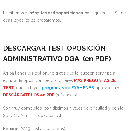
Escríbenos a
info@leyesdeoposiciones.es
si quieres TEST de
otras leyes, te las preparamos.
DESCARGAR TEST OPOSICIÓN
ADMINISTRATIVO DGA (en PDF)
Arriba tienes los test online gratis que te pueden servir para
estudiar la oposición, pero si quieres
MÁS PREGUNTAS DE
TEST
, que incluyen
preguntas de EXÁMENES
, aprovecha y
DESCÁRGATELOS en PDF
(más abajo).
Son muy completos, con distintos niveles de dificultad y con la
SOLUCIÓN al final de cada test.
Edición
: 2023 (test actualizados)